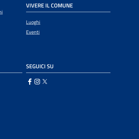
VIVERE IL COMUNE
ni
Luoghi
Eventi
SEGUICI SU
Facebook
Instagram
Twitter