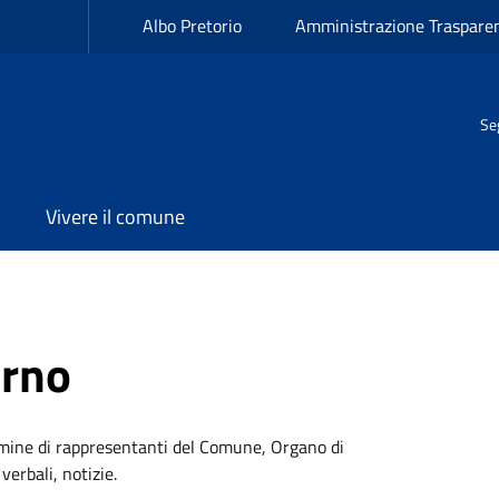
Albo Pretorio
Amministrazione Traspare
Se
Vivere il comune
erno
omine di rappresentanti del Comune, Organo di
verbali, notizie.