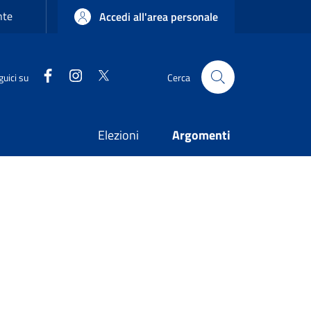
nte
Accedi all'area personale
Facebook
Instagram
Twitter
guici su
Cerca
Elezioni
Argomenti