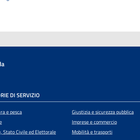
da
RIE DI SERVIZIO
ura e pesca
Giustizia e sicurezza pubblica
e
Imprese e commercio
 Stato Civile ed Elettorale
Mobilità e trasporti