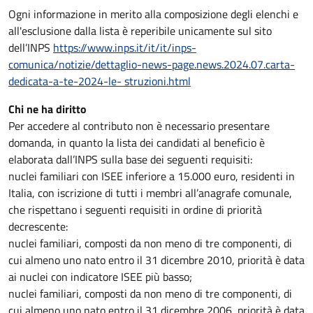
Ogni informazione in merito alla composizione degli elenchi e
all'esclusione dalla lista è reperibile unicamente sul sito
dell’INPS
https://www.inps.it/it/it/inps-
comunica/notizie/dettaglio-news-page.news.2024.07.carta-
dedicata-a-te-2024-le- struzioni.html
Chi ne ha diritto
Per accedere al contributo non è necessario presentare
domanda, in quanto la lista dei candidati al beneficio è
elaborata dall’INPS sulla base dei seguenti requisiti:
nuclei familiari con ISEE inferiore a 15.000 euro, residenti in
Italia, con iscrizione di tutti i membri all’anagrafe comunale,
che rispettano i seguenti requisiti in ordine di priorità
decrescente:
nuclei familiari, composti da non meno di tre componenti, di
cui almeno uno nato entro il 31 dicembre 2010, priorità è data
ai nuclei con indicatore ISEE più basso;
nuclei familiari, composti da non meno di tre componenti, di
cui almeno uno nato entro il 31 dicembre 2006, priorità è data