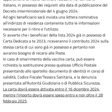
italiano, in possesso dei requisiti alla data di pubblicazione del
Decreto interministeriale del 4 giugno 2024.
Ad ogni beneficiario sarà inviata una lettera nominativa
all'indirizzo di residenza contenente tutte le informazioni
necessarie per il ritiro e l'utilizzo.
Si avverte che i beneficiari della lista 2024 già in possesso di
Carta Dedicata a te 2023, riceveranno il contributo 2024 sulla
stessa carta di cui sono già in possesso e pertanto non
avranno bisogno di recarsi alle Poste.
In caso di smarrimento della vecchia carta, può essere
richiesta la sostituzione presso qualsiasi Ufficio Postale
presentando allo sportello: documento di identità in corso di
validità, Codice Fiscale/Tessera Sanitaria, e la denuncia
presentata all’Autorità Giudiziaria o di Pubblica Sicurezza.
La carta dovrà essere attivata entro il 16 dicembre 2024,
mentre l’importo dovrà essere speso entro e non oltre il 28
febbraio 2025
.