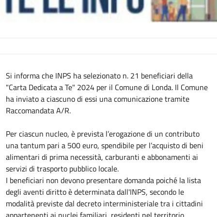
Descrizione
Si informa che INPS ha selezionato n. 21 beneficiari della
"Carta Dedicata a Te" 2024 per il Comune di Londa. Il Comune
ha inviato a ciascuno di essi una comunicazione tramite
Raccomandata A/R.
Per ciascun nucleo, è prevista l’erogazione di un contributo
una tantum pari a 500 euro, spendibile per l’acquisto di beni
alimentari di prima necessità, carburanti e abbonamenti ai
servizi di trasporto pubblico locale.
I beneficiari non devono presentare domanda poiché la lista
degli aventi diritto è determinata dall'INPS, secondo le
modalità previste dal decreto interministeriale tra i cittadini
appartenenti ai nuclei familiari, residenti nel territorio