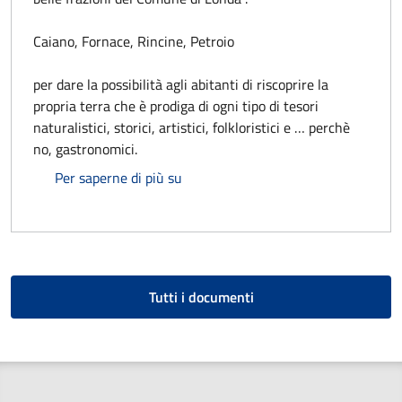
Caiano, Fornace, Rincine, Petroio
per dare la possibilità agli abitanti di riscoprire la
propria terra che è prodiga di ogni tipo di tesori
naturalistici, storici, artistici, folkloristici e … perchè
no, gastronomici.
Sentiero per Londa
Per saperne di più su
Tutti i documenti