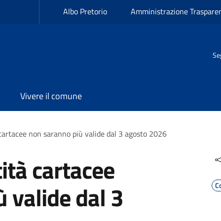
Albo Pretorio
Amministrazione Traspare
Se
Vivere il comune
 cartacee non saranno più valide dal 3 agosto 2026
tità cartacee
 valide dal 3
C