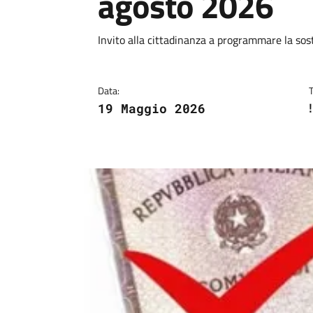
agosto 2026
Dettagli
Descrizione breve
Invito alla cittadinanza a programmare la sos
Data:
19 Maggio 2026
Image