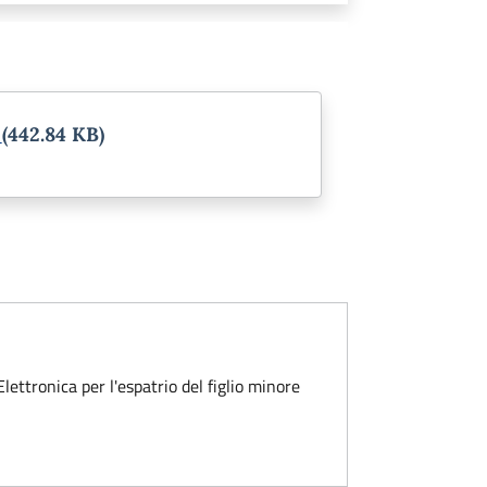
f
(442.84 KB)
Elettronica per l'espatrio del figlio minore
nore