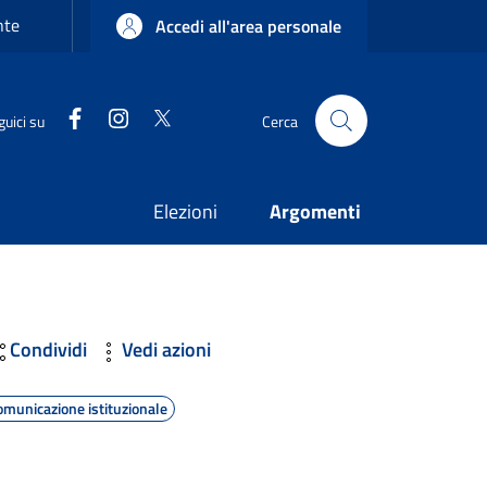
nte
Accedi all'area personale
Facebook
Instagram
Twitter
guici su
Cerca
Elezioni
Argomenti
Condividi
Vedi azioni
omunicazione istituzionale