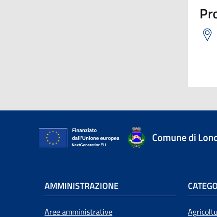
Pro
Comune di Lon
AMMINISTRAZIONE
CATEGO
Aree amministrative
Agricolt