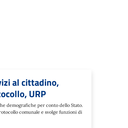
zi al cittadino,
tocollo, URP
iche demografiche per conto dello Stato.
rotocollo comunale e svolge funzioni di