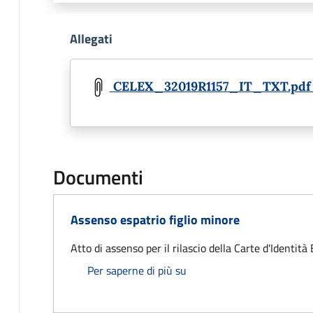
Allegati
Document
CELEX_32019R1157_IT_TXT.pd
Documenti
Assenso espatrio figlio minore
Atto di assenso per il rilascio della Carte d'Identità 
Assenso espatrio figlio mi
Per saperne di più su