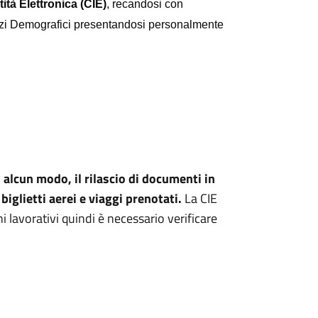
tità Elettronica (CIE)
, recandosi con
rvizi Demografici presentandosi personalmente
 alcun modo, il rilascio di documenti in
glietti aerei e viaggi prenotati.
La CIE
 lavorativi quindi è necessario verificare