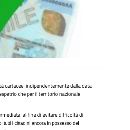
tità cartacee, indipendentemente dalla data
spatrio che per il territorio nazionale.
diata, al fine di evitare difficoltà di
o tutti i cittadini ancora in possesso del