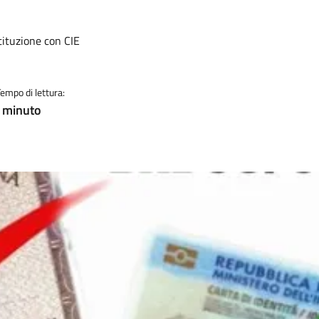
tituzione con CIE
Tempo di lettura:
! minuto