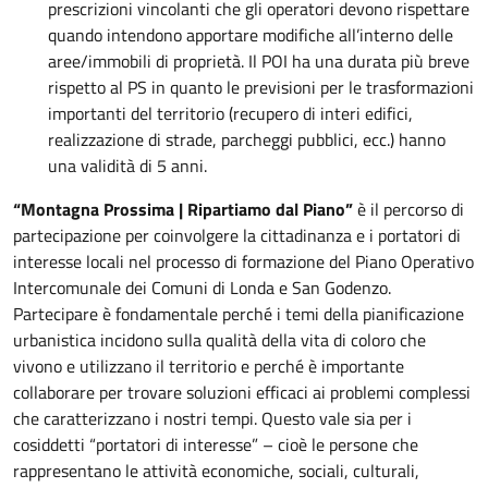
prescrizioni vincolanti che gli operatori devono rispettare
quando intendono apportare modifiche all’interno delle
aree/immobili di proprietà. Il POI ha una durata più breve
rispetto al PS in quanto le previsioni per le trasformazioni
importanti del territorio (recupero di interi edifici,
realizzazione di strade, parcheggi pubblici, ecc.) hanno
una validità di 5 anni.
“Montagna Prossima | Ripartiamo dal Piano”
è il percorso di
partecipazione per coinvolgere la cittadinanza e i portatori di
interesse locali nel processo di formazione del Piano Operativo
Intercomunale dei Comuni di Londa e San Godenzo.
Partecipare è fondamentale perché i temi della pianificazione
urbanistica incidono sulla qualità della vita di coloro che
vivono e utilizzano il territorio e perché è importante
collaborare per trovare soluzioni efficaci ai problemi complessi
che caratterizzano i nostri tempi. Questo vale sia per i
cosiddetti “portatori di interesse” – cioè le persone che
rappresentano le attività economiche, sociali, culturali,