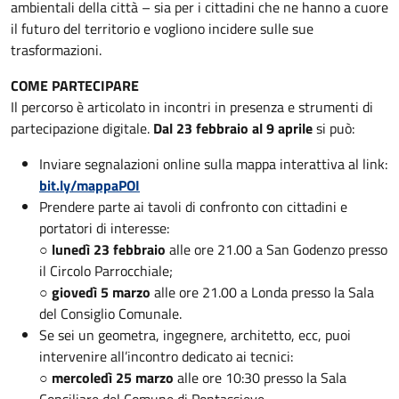
ambientali della città – sia per i cittadini che ne hanno a cuore
il futuro del territorio e vogliono incidere sulle sue
trasformazioni.
COME PARTECIPARE
Il percorso è articolato in incontri in presenza e strumenti di
partecipazione digitale.
Dal 23 febbraio al 9 aprile
si può:
Inviare segnalazioni online sulla mappa interattiva al link:
bit.ly/mappaPOI
Prendere parte ai tavoli di confronto con cittadini e
portatori di interesse:
○
lunedì 23 febbraio
alle ore 21.00 a San Godenzo presso
il Circolo Parrocchiale;
○
giovedì 5 marzo
alle ore 21.00 a Londa presso la Sala
del Consiglio Comunale.
Se sei un geometra, ingegnere, architetto, ecc, puoi
intervenire all’incontro dedicato ai tecnici:
○
mercoledì 25 marzo
alle ore 10:30 presso la Sala
Consiliare del Comune di Pontassieve