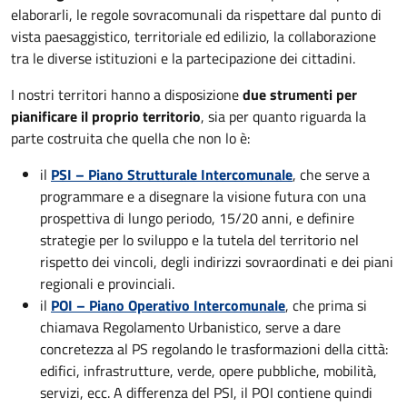
elaborarli, le regole sovracomunali da rispettare dal punto di
vista paesaggistico, territoriale ed edilizio, la collaborazione
tra le diverse istituzioni e la partecipazione dei cittadini.
I nostri territori hanno a disposizione
due strumenti per
pianificare il proprio territorio
, sia per quanto riguarda la
parte costruita che quella che non lo è:
il
PSI – Piano Strutturale Intercomunale
, che serve a
programmare e a disegnare la visione futura con una
prospettiva di lungo periodo, 15/20 anni, e definire
strategie per lo sviluppo e la tutela del territorio nel
rispetto dei vincoli, degli indirizzi sovraordinati e dei piani
regionali e provinciali.
il
POI – Piano Operativo Intercomunale
, che prima si
chiamava Regolamento Urbanistico, serve a dare
concretezza al PS regolando le trasformazioni della città:
edifici, infrastrutture, verde, opere pubbliche, mobilità,
servizi, ecc. A differenza del PSI, il POI contiene quindi