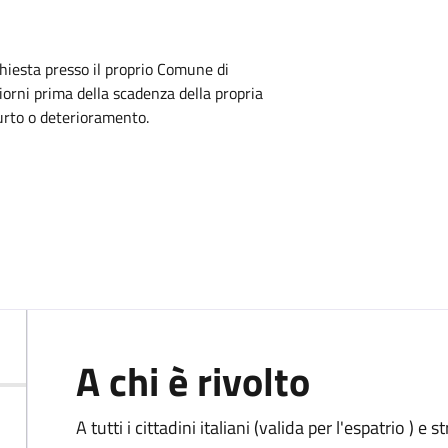
chiesta presso il proprio Comune di
iorni prima della scadenza della propria
furto o deterioramento.
A chi è rivolto
A tutti i cittadini italiani (valida per l'espatrio ) e 