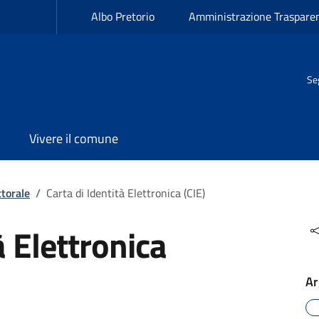
Albo Pretorio
Amministrazione Traspare
Se
Vivere il comune
ttorale
/
Carta di Identità Elettronica (CIE)
à Elettronica
Ar