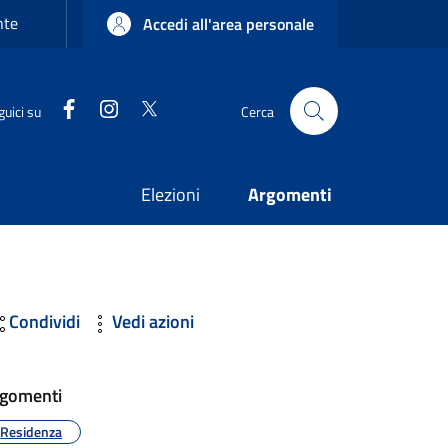
nte
Accedi all'area personale
Facebook
Instagram
Twitter
guici su
Cerca
Elezioni
Argomenti
Condividi
Vedi azioni
gomenti
Residenza