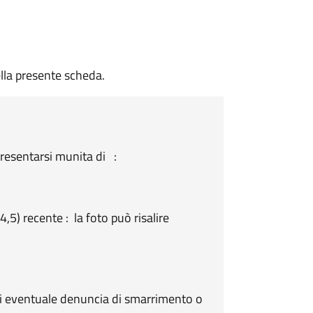
lla presente scheda.
presentarsi munita di :
,5) recente : la foto può risalire
 di eventuale denuncia di smarrimento o