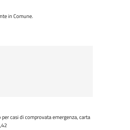
ente in Comune.
o per casi di comprovata emergenza, carta
 5,42