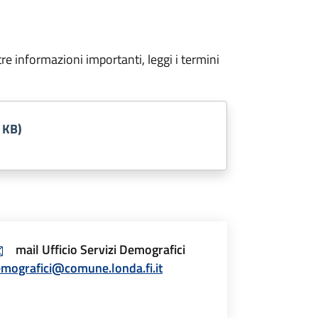
tre informazioni importanti, leggi i termini
 KB)
mail Ufficio Servizi Demografici
mografici@comune.londa.fi.it