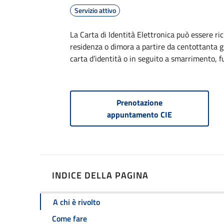
Servizio attivo
Dettagli
La Carta di Identità Elettronica può essere ri
residenza o dimora a partire da centottanta g
carta d’identità o in seguito a smarrimento, 
Prenotazione
appuntamento CIE
INDICE DELLA PAGINA
A chi è rivolto
Come fare