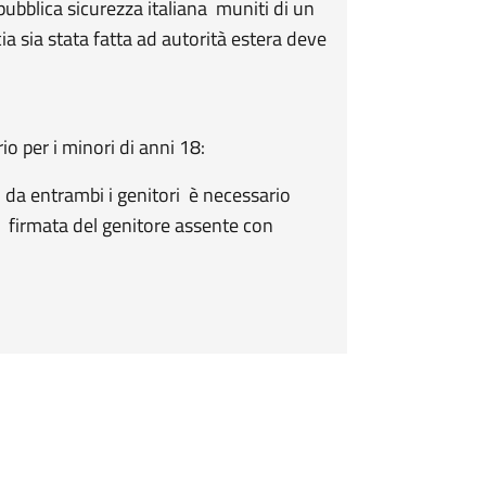
i pubblica sicurezza italiana muniti di un
 sia stata fatta ad autorità estera deve
rio per i minori di anni 18:
da entrambi i genitori è necessario
e, firmata del genitore assente con
.