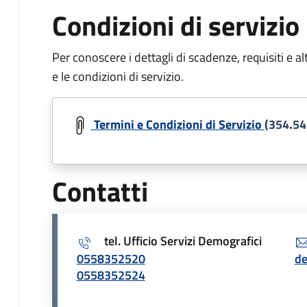
Condizioni di servizio
Per conoscere i dettagli di scadenze, requisiti e al
e le condizioni di servizio.
Document
Termini e Condizioni di Servizio
(354.54
Contatti
tel. Ufficio Servizi Demografici
0558352520
de
0558352524