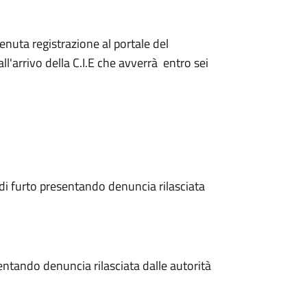
nuta registrazione al portale del
l'arrivo della C.I.E che avverrà entro sei
 di furto presentando denuncia rilasciata
ntando denuncia rilasciata dalle autorità