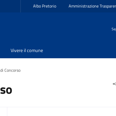
Albo Pretorio
Amministrazione Traspare
Se
Vivere il comune
 di Concorso
rso