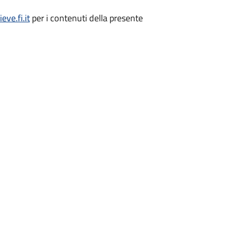
ve.fi.it
per i contenuti della presente