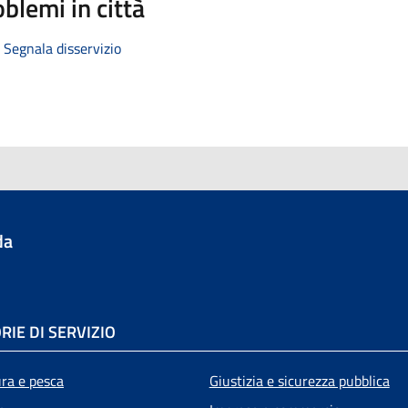
blemi in città
Segnala disservizio
da
RIE DI SERVIZIO
ura e pesca
Giustizia e sicurezza pubblica