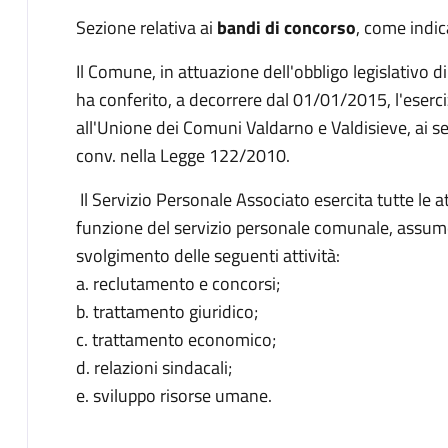
Descrizione
Sezione relativa ai
bandi di concorso
, come indic
Il Comune, in attuazione dell'obbligo legislativo di
ha conferito, a decorrere dal 01/01/2015, l'eserci
all'Unione dei Comuni Valdarno e Valdisieve, ai s
conv. nella Legge 122/2010.
Il Servizio Personale Associato esercita tutte le 
funzione del servizio personale comunale, assumen
svolgimento delle seguenti attività:
a. reclutamento e concorsi;
b. trattamento giuridico;
c. trattamento economico;
d. relazioni sindacali;
e. sviluppo risorse umane.