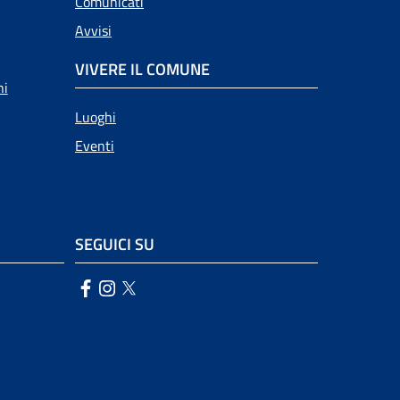
Comunicati
Avvisi
VIVERE IL COMUNE
ni
Luoghi
Eventi
SEGUICI SU
Facebook
Instagram
Twitter