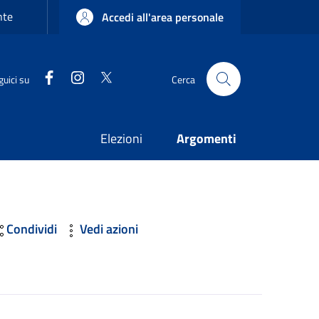
nte
Accedi all'area personale
Facebook
Instagram
Twitter
guici su
Cerca
Elezioni
Argomenti
Condividi
Vedi azioni