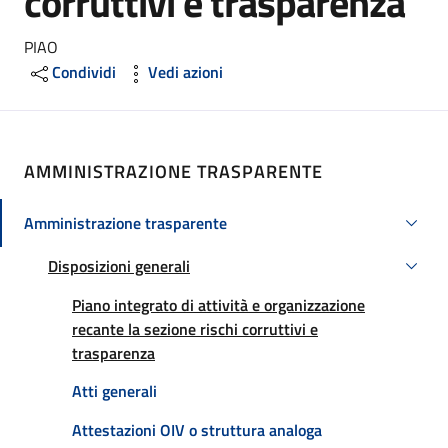
corruttivi e trasparenza
Dettagli
PIAO
Condividi
Vedi azioni
AMMINISTRAZIONE TRASPARENTE
Amministrazione trasparente
Attivo
Disposizioni generali
Attivo
Att
Piano integrato di attività e organizzazione
recante la sezione rischi corruttivi e
trasparenza
Atti generali
Attestazioni OIV o struttura analoga