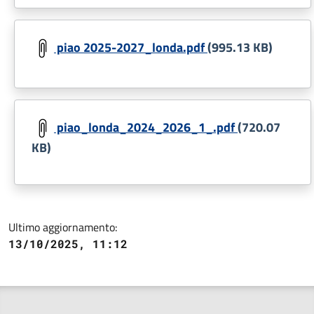
Document
piao 2025-2027_londa.pdf
(995.13 KB)
Document
piao_londa_2024_2026_1_.pdf
(720.07
KB)
Ultimo aggiornamento:
13/10/2025, 11:12