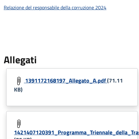
Relazione del responsabile della corruzione 2024
Allegati
Document
1391172168197_Allegato_A.pdf
(71.11
KB)
Document
1421407120391_Programma_Triennale_della_Tras