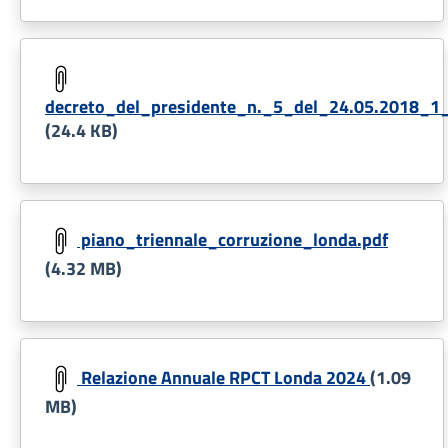
Document
decreto_del_presidente_n._5_del_24.05.2018_1_
(24.4 KB)
Document
piano_triennale_corruzione_londa.pdf
(4.32 MB)
Document
Relazione Annuale RPCT Londa 2024
(1.09
MB)