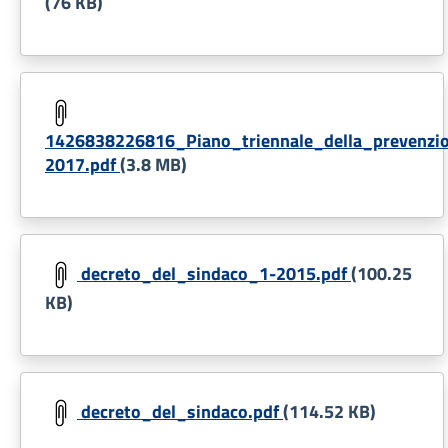
(76 KB)
Document
1426838226816_Piano_triennale_della_prevenzio
2017.pdf
(3.8 MB)
Document
decreto_del_sindaco_1-2015.pdf
(100.25
KB)
Document
decreto_del_sindaco.pdf
(114.52 KB)