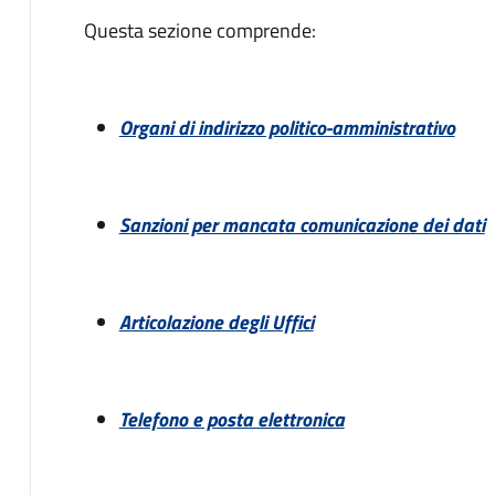
Descrizione
Questa sezione comprende:
Organi di indirizzo politico-amministrativo
Sanzioni per mancata comunicazione dei dati
Articolazione degli Uffici
Telefono e posta elettronica