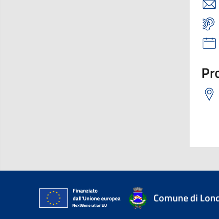
Pro
Comune di Lon