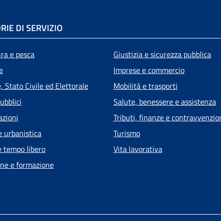
RIE DI SERVIZIO
ura e pesca
Giustizia e sicurezza pubblica
e
Imprese e commercio
 Stato Civile ed Elettorale
Mobilità e trasporti
ubblici
Salute, benessere e assistenza
azioni
Tributi, finanze e contravvenzio
e urbanistica
Turismo
e tempo libero
Vita lavorativa
ne e formazione