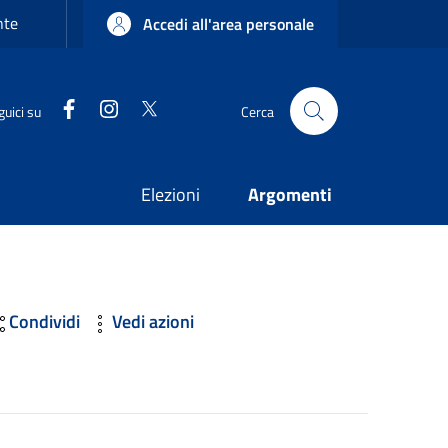
nte
Accedi all'area personale
Facebook
Instagram
Twitter
guici su
Cerca
Elezioni
Argomenti
Condividi
Vedi azioni